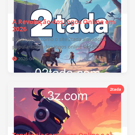
A Revolução dos Jogos Online em
2026
Exploramos como o site 2tada alavanca a
popularidade dos jogos online em 2026.
2026-04-28
2tada