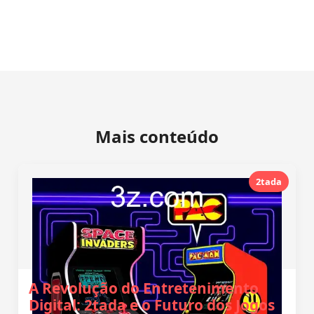
Mais conteúdo
2tada
A Revolução do Entretenimento
Digital: 2tada e o Futuro dos Jogos