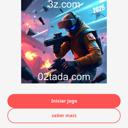
Iniciar jogo
saber mais