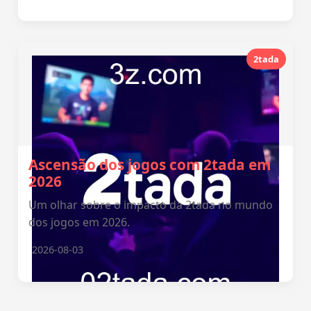
2tada
Ascensão dos jogos com 2tada em
2026
Um olhar sobre o impacto da 2tada no mundo
dos jogos em 2026.
2026-08-03