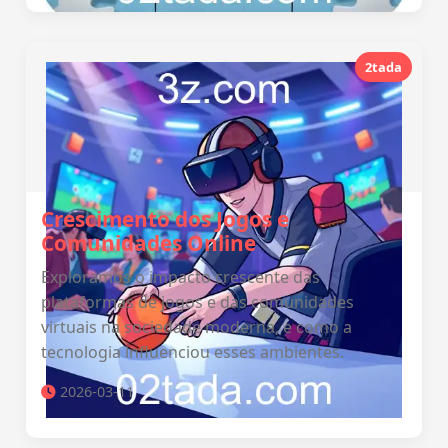
2tada
Crescimento dos Jogos e
Comunidades Online
Exploramos o impacto crescente das
plataformas de jogos e das comunidades
virtuais na sociedade moderna, e como a
tecnologia influenciou esses ambientes.
2026-03-11