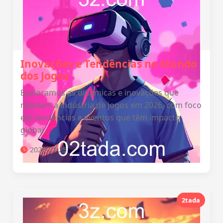
Inovações e Tendências no Mundo
dos Jogos
Exploramos as dinâmicas e inovações que
moldam a indústria de jogos em 2026, com foco
em tendências e eventos que têm impacto
global.
2026-01-25
2tada