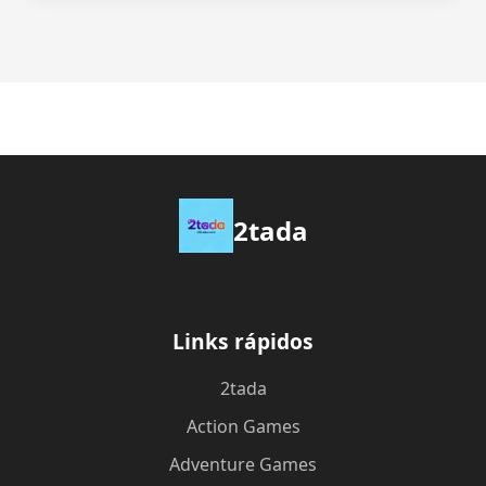
2tada
Links rápidos
2tada
Action Games
Adventure Games