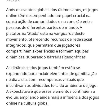
Após os eventos globais dos últimos anos, os jogos
online têm desempenhado um papel crucial na
construção de comunidades e na conexão entre
pessoas de diferentes partes do mundo. A
plataforma '2tada' está na vanguarda deste
movimento, oferecendo recursos de rede social
integrados, que permitem que jogadores
compartilhem experiências e formem equipes
dinâmicas, superando barreiras geográficas.
As dinâmicas dos jogos também estão se
expandindo para incluir elementos de gamificação
no dia a dia, com recompensas virtuais que
incentivam as atividades fora do ambiente de jogo.
A expectativa é que esses elementos continuem a
evoluir, ampliando ainda mais a influência dos jogos
online na cultura global.