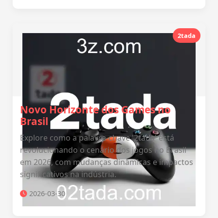
2tada
Novo Horizonte dos Games no
Brasil
Explore como a palavra-chave '2tada' está
revolucionando o cenário dos jogos no Brasil
em 2026, com mudanças dinâmicas e impactos
significativos na indústria.
2026-03-30