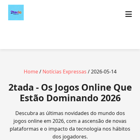
Home
/
Notícias Expressas
/ 2026-05-14
2tada - Os Jogos Online Que
Estão Dominando 2026
Descubra as últimas novidades do mundo dos
jogos online em 2026, com a ascensão de novas
plataformas e o impacto da tecnologia nos hábitos
dos jogadores.