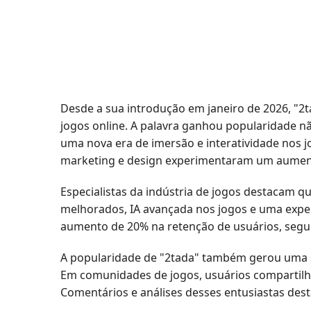
Desde a sua introdução em janeiro de 2026, "
jogos online. A palavra ganhou popularidade n
uma nova era de imersão e interatividade nos j
marketing e design experimentaram um aumento
Especialistas da indústria de jogos destacam q
melhorados, IA avançada nos jogos e uma expe
aumento de 20% na retenção de usuários, segu
A popularidade de "2tada" também gerou uma sé
Em comunidades de jogos, usuários compartilha
Comentários e análises desses entusiastas dest