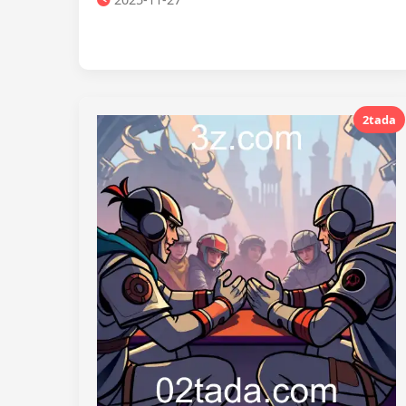
2tada