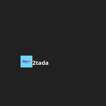
2tada