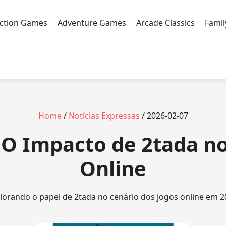
ction Games
Adventure Games
Arcade Classics
Famil
Home
/
Notícias Expressas
/ 2026-02-07
 O Impacto de 2tada n
Online
lorando o papel de 2tada no cenário dos jogos online em 2