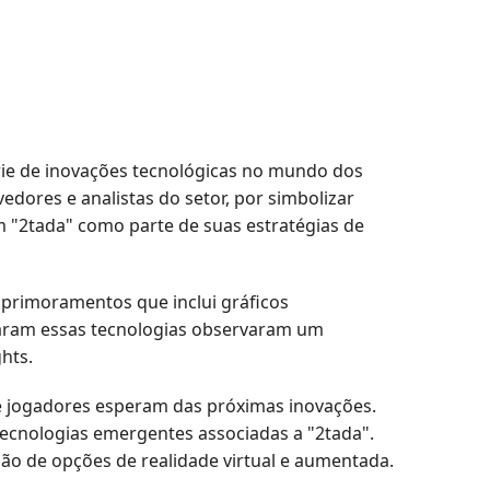
rie de inovações tecnológicas no mundo dos
dores e analistas do setor, por simbolizar
m "2tada" como parte de suas estratégias de
aprimoramentos que inclui gráficos
taram essas tecnologias observaram um
hts.
e jogadores esperam das próximas inovações.
ecnologias emergentes associadas a "2tada".
são de opções de realidade virtual e aumentada.