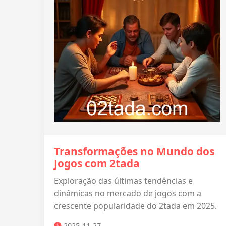
Transformações no Mundo dos
Jogos com 2tada
Exploração das últimas tendências e
dinâmicas no mercado de jogos com a
crescente popularidade do 2tada em 2025.
2025-11-27