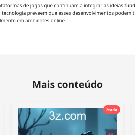
ataformas de jogos que continuam a integrar as ideias fu
da tecnologia preveem que esses desenvolvimentos podem
lmente em ambientes online.
Mais conteúdo
2tada