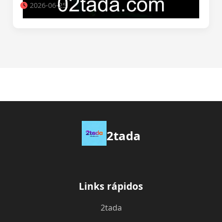
2026-06-25
2tada
Links rápidos
2tada