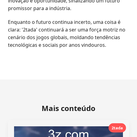
inovação e oportunidade, sinalizando um futuro
promissor para a indústria.
Enquanto o futuro continua incerto, uma coisa é
clara: '2tada' continuará a ser uma força motriz no
cenário dos jogos globais, moldando tendências
tecnológicas e sociais por anos vindouros.
Mais conteúdo
2tada