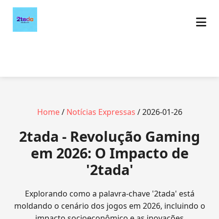
Home
/
Notícias Expressas
/ 2026-01-26
2tada - Revolução Gaming
em 2026: O Impacto de
'2tada'
Explorando como a palavra-chave '2tada' está
moldando o cenário dos jogos em 2026, incluindo o
impacto socioeconômico e as inovações