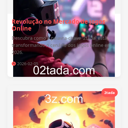
Revolução no Mercado de Jogos
Online
Descubra como a palavra-chave '2tada' está
transformando o cenário dos jogos online em
2026.
2026-02-05
2tada