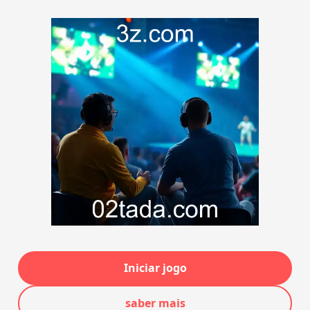
Iniciar jogo
saber mais