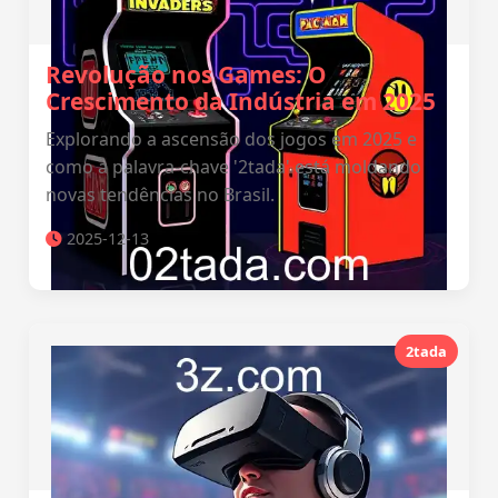
Revolução nos Games: O
Crescimento da Indústria em 2025
Explorando a ascensão dos jogos em 2025 e
como a palavra-chave '2tada' está moldando
novas tendências no Brasil.
2025-12-13
2tada