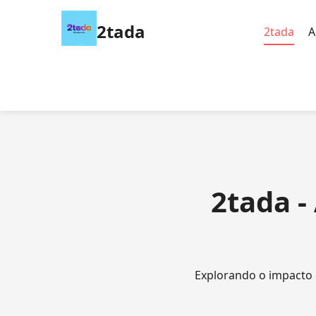
2tada
2tada
A
2tada -
Explorando o impacto 