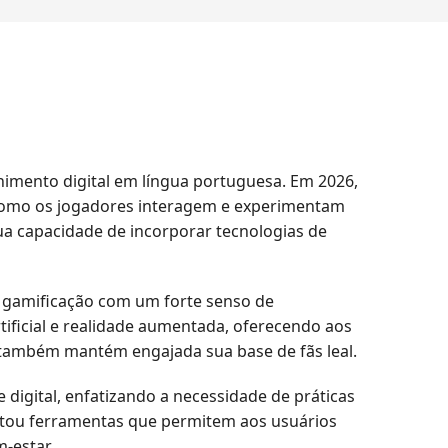
nimento digital em língua portuguesa. Em 2026,
 como os jogadores interagem e experimentam
ua capacidade de incorporar tecnologias de
e gamificação com um forte senso de
tificial e realidade aumentada, oferecendo aos
s também mantém engajada sua base de fãs leal.
igital, enfatizando a necessidade de práticas
entou ferramentas que permitem aos usuários
-estar.