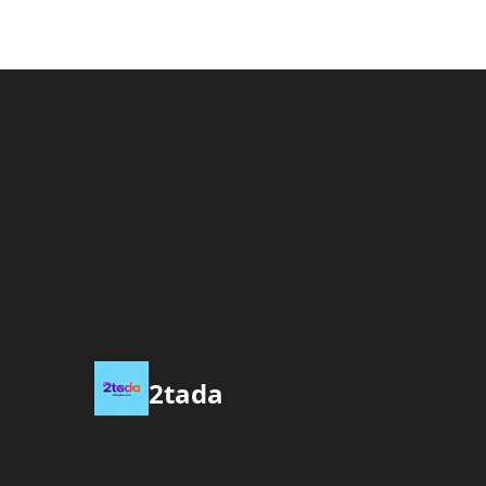
2tada