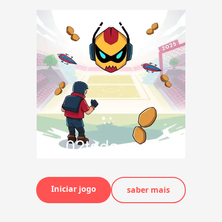
Iniciar jogo
saber mais