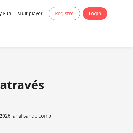
y Fun
Multiplayer
Registre
Login
 através
 2026, analisando como