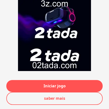
Iniciar jogo
saber mais