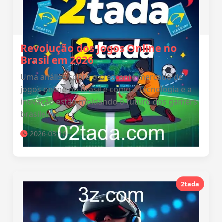
Revolução dos Jogos Online no
Brasil em 2026
Uma análise sobre o crescente mercado de
jogos online no Brasil e como a tecnologia e a
inovação estão moldando o futuro dos gamers
brasileiros.
2026-03-10
2tada