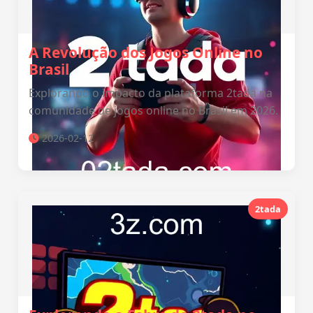
A Revolução dos Jogos Online no
Brasil
Explorando o impacto da plataforma 2tada na
comunidade de jogos online no Brasil em 2026.
2026-02-12
2tada