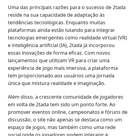
Uma das principais razões para o sucesso de 2tada
reside na sua capacidade de adaptação às
tendências tecnológicas. Enquanto muitas
plataformas ainda estão lutando para integrar
tecnologias emergentes como realidade virtual (VR)
e inteligência artificial (IA), 2tada já incorporou
essas inovações de forma eficaz. Com novos
lançamentos que utilizam VR para criar uma
experiência de jogo mais imersiva, a plataforma
tem proporcionado aos usuários uma jornada
única que mistura realidade e imaginação.
Além disso, a crescente comunidade de jogadores
em volta de 2tada tem sido um ponto forte. Ao
promover eventos online, campeonatos e fóruns de
discussão, o site não apenas se destaca como um
espaço de jogos, mas também como uma rede
social onde os jogadores podem interagir e