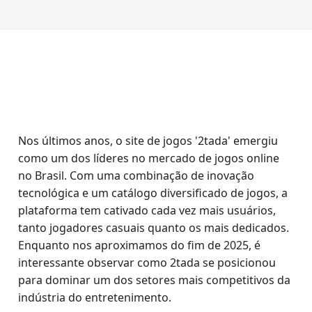
Nos últimos anos, o site de jogos '2tada' emergiu
como um dos líderes no mercado de jogos online
no Brasil. Com uma combinação de inovação
tecnológica e um catálogo diversificado de jogos, a
plataforma tem cativado cada vez mais usuários,
tanto jogadores casuais quanto os mais dedicados.
Enquanto nos aproximamos do fim de 2025, é
interessante observar como 2tada se posicionou
para dominar um dos setores mais competitivos da
indústria do entretenimento.