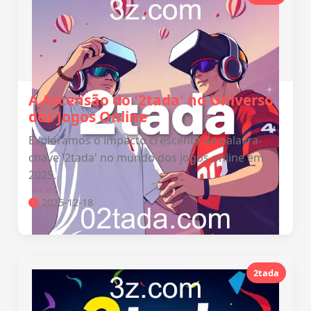
A Ascensão do '2tada' no Universo
dos Jogos Online
Exploramos o impacto crescente da palavra-
chave '2tada' no mundo dos jogos online em
2025.
2025-12-18
2tada