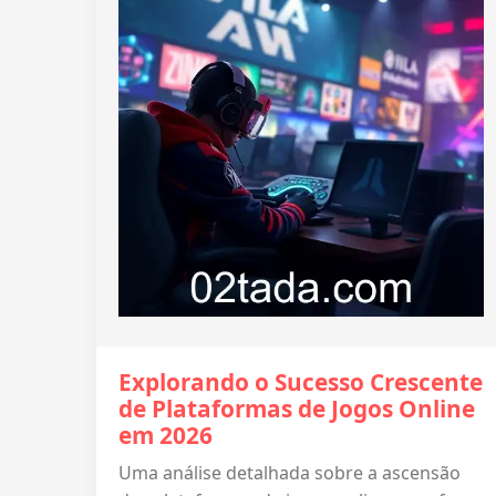
Explorando o Sucesso Crescente
de Plataformas de Jogos Online
em 2026
Uma análise detalhada sobre a ascensão