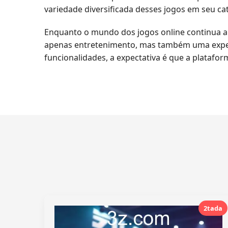
variedade diversificada desses jogos em seu ca
Enquanto o mundo dos jogos online continua a 
apenas entretenimento, mas também uma experi
funcionalidades, a expectativa é que a platafor
2tada