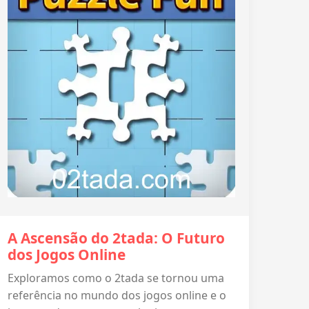
A Ascensão do 2tada: O Futuro
dos Jogos Online
Exploramos como o 2tada se tornou uma
referência no mundo dos jogos online e o