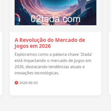
A Revolução do Mercado de
Jogos em 2026
Exploramos como a palavra-chave '2tada'
está impactando o mercado de jogos em
2026, destacando tendências atuais e
inovações tecnológicas.
2026-06-03