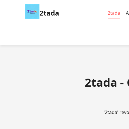
2tada
2tada
A
2tada -
'2tada' rev