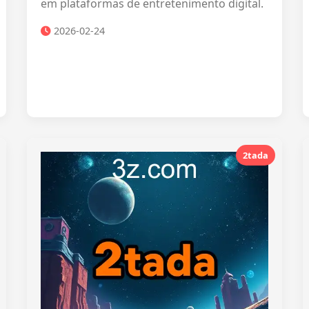
em plataformas de entretenimento digital.
2026-02-24
2tada