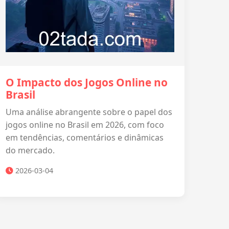
O Impacto dos Jogos Online no
Brasil
Uma análise abrangente sobre o papel dos
jogos online no Brasil em 2026, com foco
em tendências, comentários e dinâmicas
do mercado.
2026-03-04