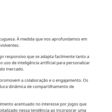
ortuguesa. À medida que nos aprofundamos em
volventes.
gn responsivo que se adapta facilmente tanto a
so de inteligência artificial para personalizar
 do mercado.
ue promovem a colaboração e o engajamento. Os
ltura dinâmica de compartilhamento de
imento acentuado no interesse por jogos que
pitalizado nessa tendência ao incorporar uma