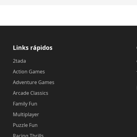
Links rápidos
2tada
Action Games
Adventure Games
Arcade Classics
Family Fun
Multiplayer
Puzzle Fun
Racing Thrills