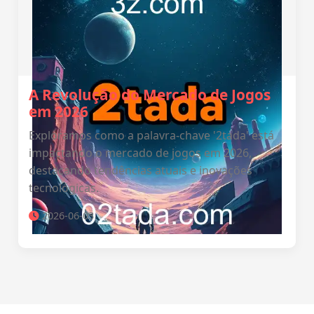
A Revolução do Mercado de Jogos
em 2026
Exploramos como a palavra-chave '2tada' está
impactando o mercado de jogos em 2026,
destacando tendências atuais e inovações
tecnológicas.
2026-06-03