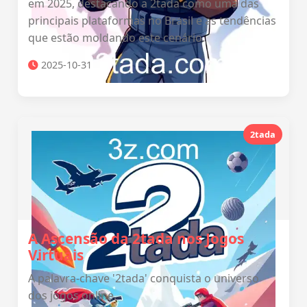
em 2025, destacando a 2tada como uma das
principais plataformas no Brasil e as tendências
que estão moldando este cenário.
2025-10-31
2tada
A Ascensão da 2tada nos Jogos
Virtuais
A palavra-chave '2tada' conquista o universo
dos jogos online.