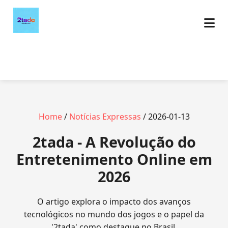
Home
/
Notícias Expressas
/ 2026-01-13
2tada - A Revolução do
Entretenimento Online em
2026
O artigo explora o impacto dos avanços
tecnológicos no mundo dos jogos e o papel da
'2tada' como destaque no Brasil.