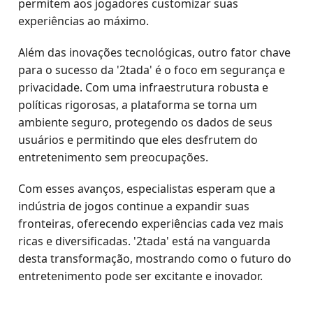
permitem aos jogadores customizar suas
experiências ao máximo.
Além das inovações tecnológicas, outro fator chave
para o sucesso da '2tada' é o foco em segurança e
privacidade. Com uma infraestrutura robusta e
políticas rigorosas, a plataforma se torna um
ambiente seguro, protegendo os dados de seus
usuários e permitindo que eles desfrutem do
entretenimento sem preocupações.
Com esses avanços, especialistas esperam que a
indústria de jogos continue a expandir suas
fronteiras, oferecendo experiências cada vez mais
ricas e diversificadas. '2tada' está na vanguarda
desta transformação, mostrando como o futuro do
entretenimento pode ser excitante e inovador.