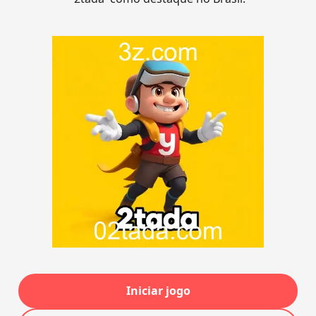
Iniciar jogo