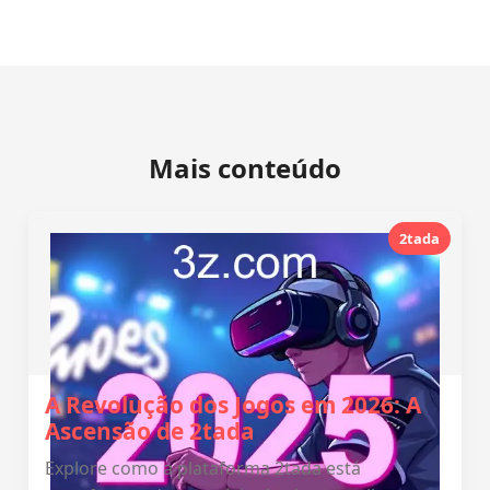
Mais conteúdo
2tada
A Revolução dos Jogos em 2026: A
Ascensão de 2tada
Explore como a plataforma 2tada está