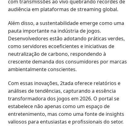
com transmissões ao vivo quebrando recordes de
audiência em plataformas de streaming global.
Além disso, a sustentabilidade emerge como uma
pauta importante na indústria de jogos.
Desenvolvedores estão adotando práticas verdes,
como servidores ecoeficientes e iniciativas de
neutralização de carbono, respondendo à
crescente demanda dos consumidores por marcas
ambientalmente conscientes.
Com essas inovações, 2tada oferece relatórios e
análises de tendências, capturando a essência
transformadora dos jogos em 2026. O portal se
estabelece não apenas como um espaço de
entretenimento, mas como uma fonte de insights
valiosos para entusiastas e profissionais do setor.