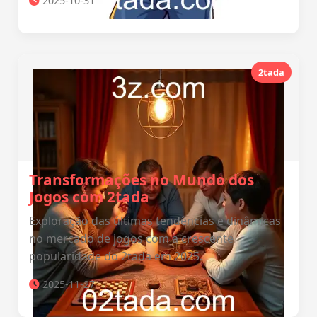
2025-10-31
2tada
Transformações no Mundo dos
Jogos com 2tada
Exploração das últimas tendências e dinâmicas
no mercado de jogos com a crescente
popularidade do 2tada em 2025.
2025-11-27