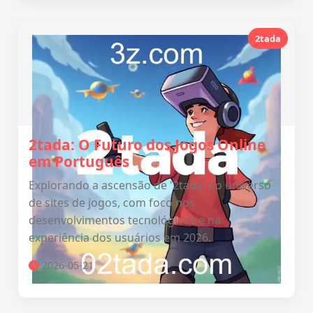
2tada
2tada: O Futuro dos Jogos Online
em Português
Explorando a ascensão de '2tada' no universo
de sites de jogos, com foco nos
desenvolvimentos tecnológicos e na
experiência dos usuários em 2026.
2026-05-21