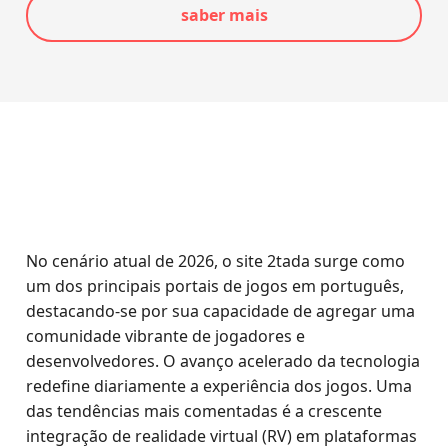
saber mais
No cenário atual de 2026, o site 2tada surge como
um dos principais portais de jogos em português,
destacando-se por sua capacidade de agregar uma
comunidade vibrante de jogadores e
desenvolvedores. O avanço acelerado da tecnologia
redefine diariamente a experiência dos jogos. Uma
das tendências mais comentadas é a crescente
integração de realidade virtual (RV) em plataformas