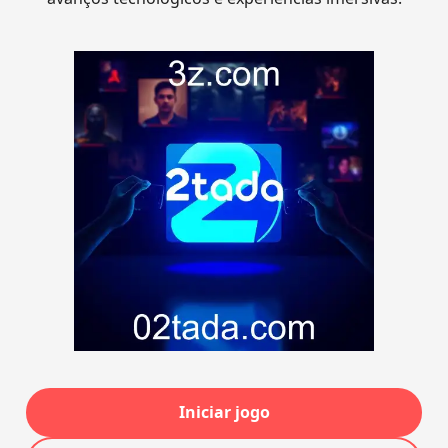
Iniciar jogo