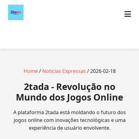
Home
/
Notícias Expressas
/ 2026-02-18
2tada - Revolução no
Mundo dos Jogos Online
A plataforma 2tada está moldando o futuro dos
jogos online com inovações tecnológicas e uma
experiência de usuário envolvente.