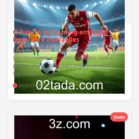
O Futuro do Gaming em 2025:
Desafios e Inovações
Exploramos como o ano atual está
transformando o mundo dos jogos, com a
palavra-chave 2tada marcando presença
significativa.
2025-11-08
2tada