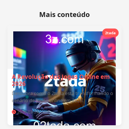
Mais conteúdo
2tada
A Revolução dos Jogos Online em
2026
Descubra como o 2tada está transformando o
cenário de jogos online em 2026.
2026-03-29