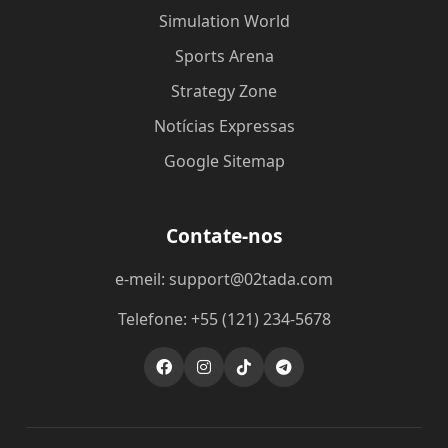
Simulation World
Sports Arena
Strategy Zone
Notícias Expressas
Google Sitemap
Contate-nos
e-meil: support@02tada.com
Telefone: +55 (121) 234-5678