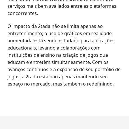
serviços mais bem avaliados entre as plataformas
concorrentes.
O impacto da 2tada não se limita apenas ao
entretenimento; o uso de gráficos em realidade
aumentada está sendo estudado para aplicações
educacionais, levando a colaborações com
instituições de ensino na criação de jogos que
educam e entretêm simultaneamente. Com os
avanços contínuos e a expansão de seu portfólio de
jogos, a 2tada está não apenas mantendo seu
espaço no mercado, mas também o redefinindo.