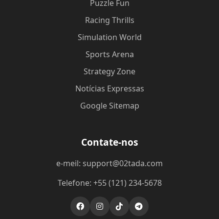
Puzzle Fun
Racing Thrills
Simulation World
Sports Arena
Strategy Zone
Notícias Expressas
Google Sitemap
Contate-nos
e-meil: support@02tada.com
Telefone: +55 (121) 234-5678