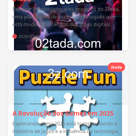
Explorar as novidades e os impactos do 2Tada,
uma plataforma de jogos em português que
está mudando o cenário dos jogos digitais.
2026-03-12
2tada
A Revolução dos Games em 2025
Explorando como 2025 está transformando a
indústria de jogos e a influência da tecnologia