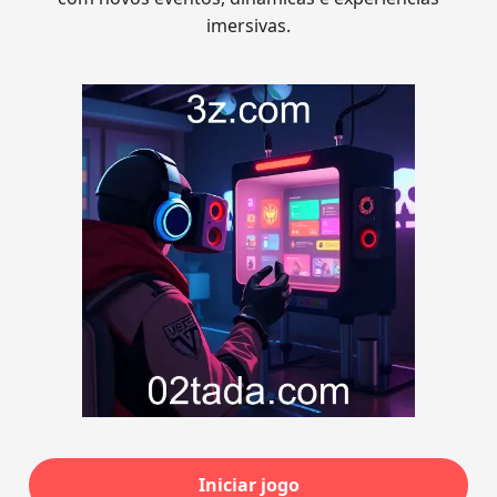
imersivas.
Iniciar jogo