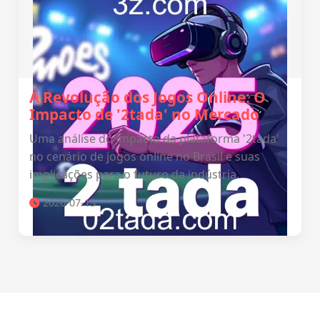
A Revolução dos Jogos Online: O
Impacto de '2tada' no Mercado
Uma análise do impacto da plataforma '2tada'
no cenário de jogos online no Brasil e suas
implicações para o futuro da indústria.
2026-07-15