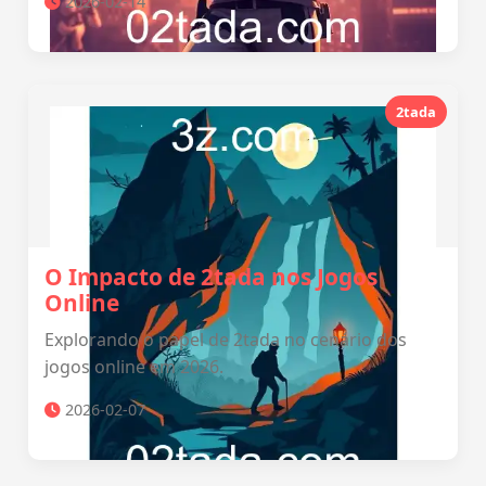
2026-02-14
2tada
O Impacto de 2tada nos Jogos
Online
Explorando o papel de 2tada no cenário dos
jogos online em 2026.
2026-02-07