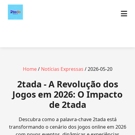
Home
/
Notícias Expressas
/ 2026-05-20
2tada - A Revolução dos
Jogos em 2026: O Impacto
de 2tada
Descubra como a palavra-chave 2tada está
transformando o cenário dos jogos online em 2026
com novos eventos, dinâmicas e experiências