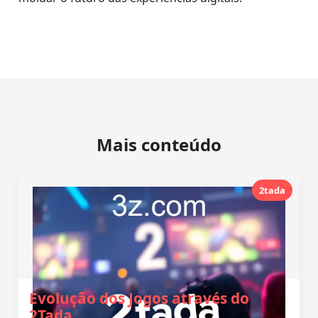
Mais conteúdo
2tada
Evolução dos Jogos através do
2Tada