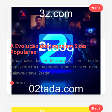
2tada
A Evolução dos Jogos em Sites
Populares
Uma análise das tendências atuais em sites de
jogos com foco na popularidade crescente da
palavra-chave '2tada'.
2026-02-28
2tada