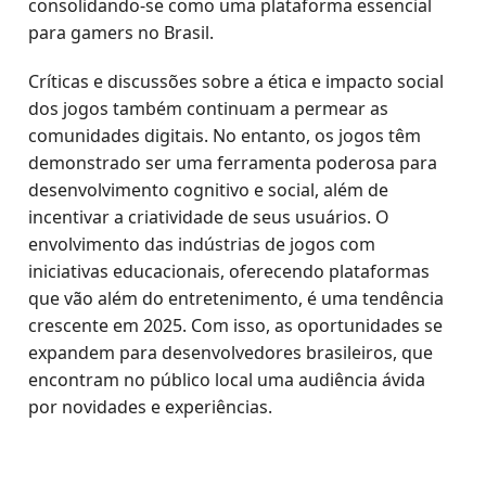
consolidando-se como uma plataforma essencial
para gamers no Brasil.
Críticas e discussões sobre a ética e impacto social
dos jogos também continuam a permear as
comunidades digitais. No entanto, os jogos têm
demonstrado ser uma ferramenta poderosa para
desenvolvimento cognitivo e social, além de
incentivar a criatividade de seus usuários. O
envolvimento das indústrias de jogos com
iniciativas educacionais, oferecendo plataformas
que vão além do entretenimento, é uma tendência
crescente em 2025. Com isso, as oportunidades se
expandem para desenvolvedores brasileiros, que
encontram no público local uma audiência ávida
por novidades e experiências.