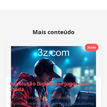
Mais conteúdo
2tada
Revolução Digital nos Jogos com
2tada
Explore o impacto da tecnologia digital nos
jogos online em 2026, com foco na plataforma