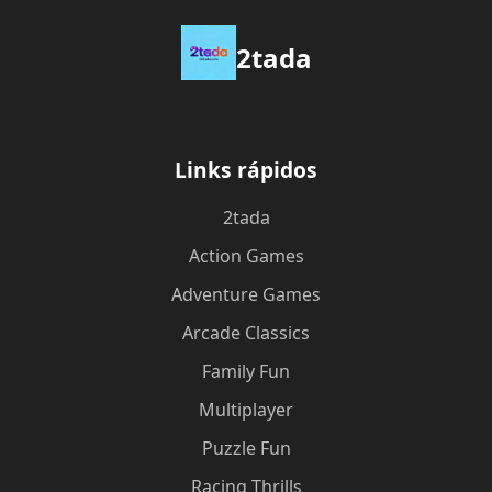
2tada
Links rápidos
2tada
Action Games
Adventure Games
Arcade Classics
Family Fun
Multiplayer
Puzzle Fun
Racing Thrills