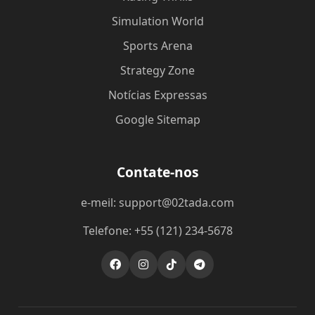
Simulation World
Sports Arena
Strategy Zone
Notícias Expressas
Google Sitemap
Contate-nos
e-meil: support@02tada.com
Telefone: +55 (121) 234-5678