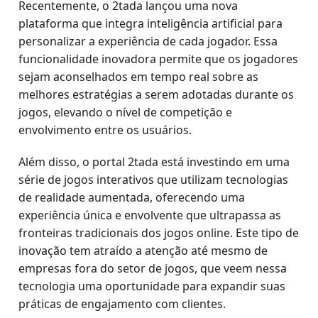
Recentemente, o 2tada lançou uma nova
plataforma que integra inteligência artificial para
personalizar a experiência de cada jogador. Essa
funcionalidade inovadora permite que os jogadores
sejam aconselhados em tempo real sobre as
melhores estratégias a serem adotadas durante os
jogos, elevando o nível de competição e
envolvimento entre os usuários.
Além disso, o portal 2tada está investindo em uma
série de jogos interativos que utilizam tecnologias
de realidade aumentada, oferecendo uma
experiência única e envolvente que ultrapassa as
fronteiras tradicionais dos jogos online. Este tipo de
inovação tem atraído a atenção até mesmo de
empresas fora do setor de jogos, que veem nessa
tecnologia uma oportunidade para expandir suas
práticas de engajamento com clientes.