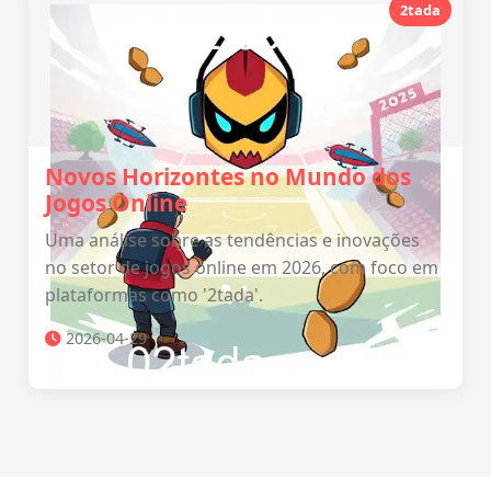
2tada
Novos Horizontes no Mundo dos
Jogos Online
Uma análise sobre as tendências e inovações
no setor de jogos online em 2026, com foco em
plataformas como '2tada'.
2026-04-29