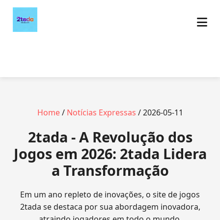
Home
/
Notícias Expressas
/ 2026-05-11
2tada - A Revolução dos
Jogos em 2026: 2tada Lidera
a Transformação
Em um ano repleto de inovações, o site de jogos
2tada se destaca por sua abordagem inovadora,
atraindo jogadores em todo o mundo.