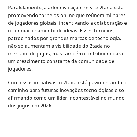
Paralelamente, a administração do site 2tada está
promovendo torneios online que reúnem milhares
de jogadores globais, incentivando a colaboração e
o compartilhamento de ideias. Esses torneios,
patrocinados por grandes marcas de tecnologia,
não só aumentam a visibilidade do 2tada no
mercado de jogos, mas também contribuem para
um crescimento constante da comunidade de
jogadores.
Com essas iniciativas, o 2tada está pavimentando o
caminho para futuras inovações tecnológicas e se
afirmando como um líder incontestável no mundo
dos jogos em 2026.