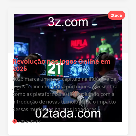
2tada
Revolução nos Jogos Online em
2026
2026 marca um novo capítulo na indústria de
jogos online em língua portuguesa. Descubra
como as plataformas estão evoluindo com a
introdução de novas tecnologias e o impacto
dessas mudanças para os jogadores.
2026-01-27