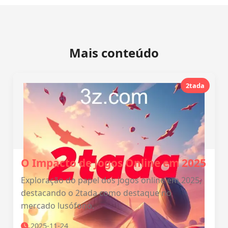
Mais conteúdo
2tada
O Impacto de Jogos Online em 2025
Exploração do papel dos jogos online em 2025,
destacando o 2tada como destaque no
mercado lusófono.
2025-11-24