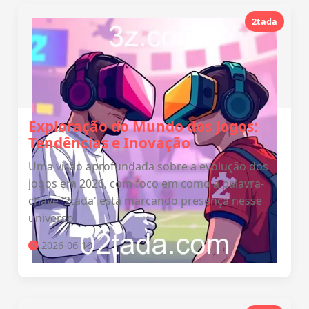
2tada
Exploração do Mundo dos Jogos:
Tendências e Inovação
Uma visão aprofundada sobre a evolução dos
jogos em 2026, com foco em como a palavra-
chave '2tada' está marcando presença nesse
universo.
2026-06-10