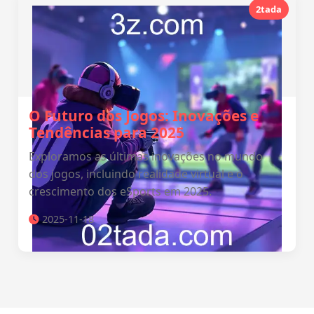
2tada
O Futuro dos Jogos: Inovações e
Tendências para 2025
Exploramos as últimas inovações no mundo
dos jogos, incluindo realidade virtual e o
crescimento dos eSports em 2025.
2025-11-18