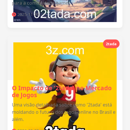
para a comunidade gamer.
2025-11-30
2tada
O Impacto de '2tada' no Mercado
de Jogos
Uma visão detalhada sobre como '2tada' está
moldando o futuro dos jogos online no Brasil e
além.