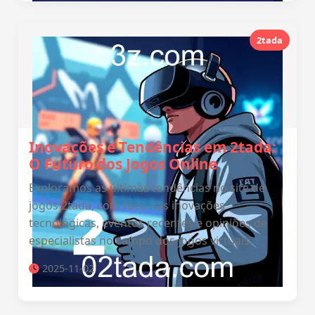
2tada
Inovações e Tendências em 2tada:
O Futuro dos Jogos Online
Exploramos as últimas tendências no site de
jogos 2tada, com foco nas inovações
tecnológicas, eventos recentes e opiniões de
especialistas no campo dos jogos virtuais.
2025-11-02