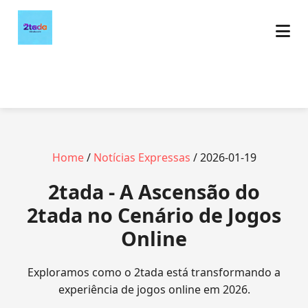
Home
/
Notícias Expressas
/ 2026-01-19
2tada - A Ascensão do
2tada no Cenário de Jogos
Online
Exploramos como o 2tada está transformando a
experiência de jogos online em 2026.