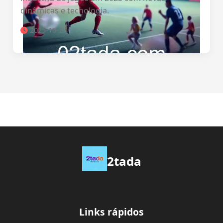
dinâmicas e tecnologia.
2025-10-29
2tada
Links rápidos