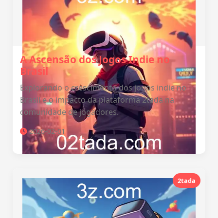
A Ascensão dos Jogos Indie no
Brasil
Explorando o crescimento dos jogos indie no
Brasil e o impacto da plataforma 2tada na
comunidade de jogadores.
2026-02-01
2tada