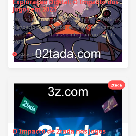
Exploração Digital: O Impacto dos
Jogos em 2025
Uma análise da evolução dos jogos eletrônicos,
o impacto dos avanços tecnológicos e como
comunidades virtuais se integram no ano de
2025.
2025-10-26
2tada
O Impacto de 2tada nos Jogos