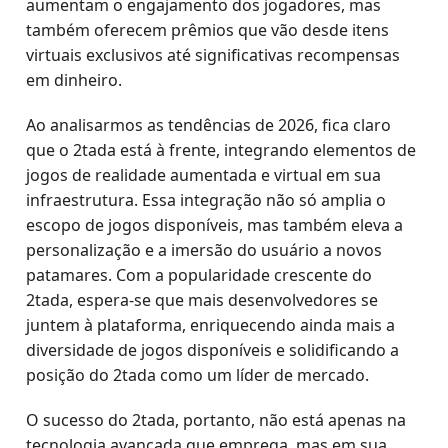
aumentam o engajamento dos jogadores, mas
também oferecem prêmios que vão desde itens
virtuais exclusivos até significativas recompensas
em dinheiro.
Ao analisarmos as tendências de 2026, fica claro
que o 2tada está à frente, integrando elementos de
jogos de realidade aumentada e virtual em sua
infraestrutura. Essa integração não só amplia o
escopo de jogos disponíveis, mas também eleva a
personalização e a imersão do usuário a novos
patamares. Com a popularidade crescente do
2tada, espera-se que mais desenvolvedores se
juntem à plataforma, enriquecendo ainda mais a
diversidade de jogos disponíveis e solidificando a
posição do 2tada como um líder de mercado.
O sucesso do 2tada, portanto, não está apenas na
tecnologia avançada que emprega, mas em sua