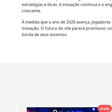
estratégias e dicas. A inovação contínua e o e
crescente.
À medida que o ano de 2026 avança, jogadores 
inovação. O futuro do site parece promissor, 
borda de seus assentos.
2tada