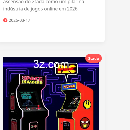
ascensão do 2tada como um pilar na
indústria de jogos online em 2026.
2026-03-17
2tada