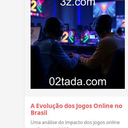
A Evolução dos Jogos Online no
Brasil
Uma análise do impacto dos jogos online