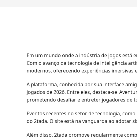
Em um mundo onde a indústria de jogos está e
Com o avanço da tecnologia de inteligência ar
modernos, oferecendo experiências imersivas e
A plataforma, conhecida por sua interface amig
jogados de 2026. Entre eles, destaca-se 'Avent
prometendo desafiar e entreter jogadores de t
Eventos recentes no setor de tecnologia, com
do 2tada. O site está na vanguarda ao adotar 
Além disso, 2tada promove regularmente compe