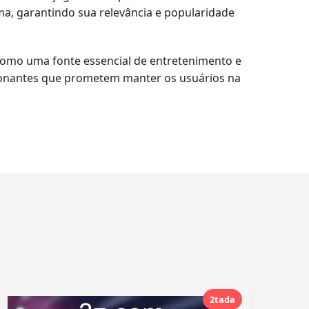
ma, garantindo sua relevância e popularidade
 como uma fonte essencial de entretenimento e
cionantes que prometem manter os usuários na
2tada